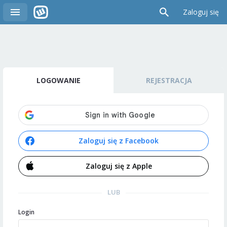
Zaloguj się
LOGOWANIE
REJESTRACJA
Zaloguj się z Facebook
Zaloguj się z Apple
LUB
Login