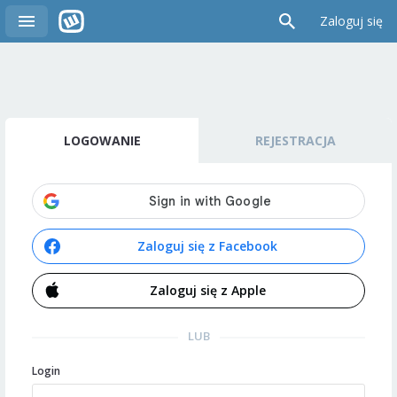
Zaloguj się
LOGOWANIE
REJESTRACJA
Zaloguj się z Facebook
Zaloguj się z Apple
LUB
Login