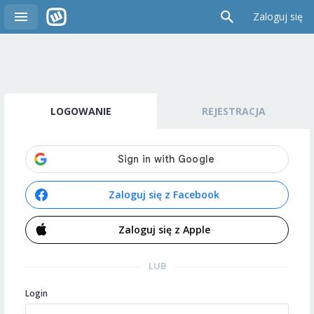
Zaloguj się
LOGOWANIE
REJESTRACJA
Zaloguj się z Facebook
Zaloguj się z Apple
LUB
Login