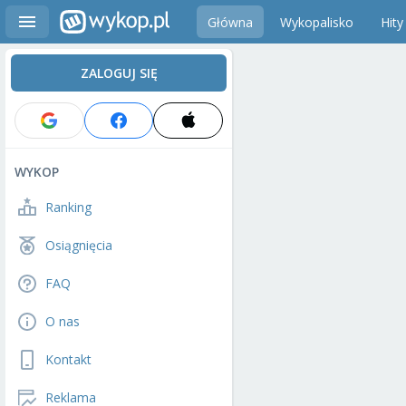
Główna
Wykopalisko
Hity
ZALOGUJ SIĘ
WYKOP
Ranking
Osiągnięcia
FAQ
O nas
Kontakt
Reklama