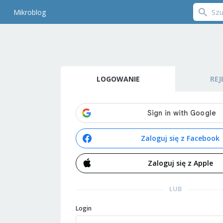
Mikroblog
LOGOWANIE
REJ
Zaloguj się z Facebook
Zaloguj się z Apple
LUB
Login