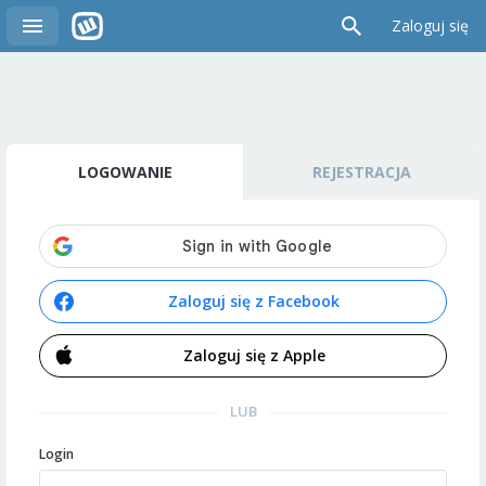
Zaloguj się
LOGOWANIE
REJESTRACJA
Zaloguj się z Facebook
Zaloguj się z Apple
LUB
Login