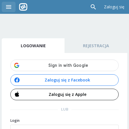
Zaloguj się
LOGOWANIE
REJESTRACJA
Zaloguj się z Facebook
Zaloguj się z Apple
LUB
Login