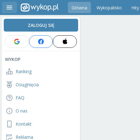
Główna
Wykopalisko
Hity
ZALOGUJ SIĘ
WYKOP
Ranking
Osiągnięcia
FAQ
O nas
Kontakt
Reklama