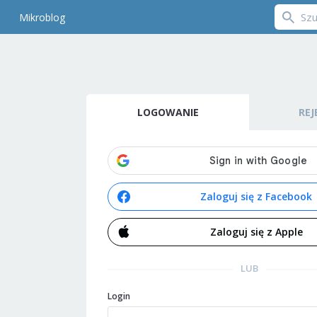
Mikroblog
LOGOWANIE
REJ
Zaloguj się z Facebook
Zaloguj się z Apple
LUB
Login