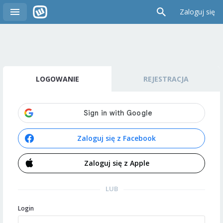
Zaloguj się
LOGOWANIE
REJESTRACJA
Zaloguj się z Facebook
Zaloguj się z Apple
LUB
Login