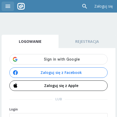
Zaloguj się
LOGOWANIE
REJESTRACJA
Zaloguj się z Facebook
Zaloguj się z Apple
LUB
Login