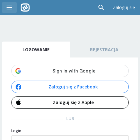
Zaloguj się
LOGOWANIE
REJESTRACJA
Zaloguj się z Facebook
Zaloguj się z Apple
LUB
Login