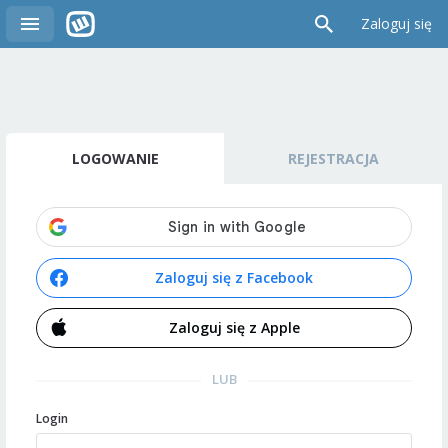
Zaloguj się
LOGOWANIE
REJESTRACJA
Zaloguj się z Facebook
Zaloguj się z Apple
LUB
Login