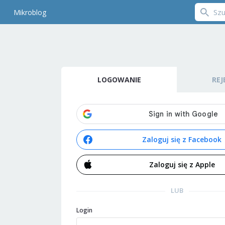
Mikroblog
LOGOWANIE
REJ
Zaloguj się z Facebook
Zaloguj się z Apple
LUB
Login