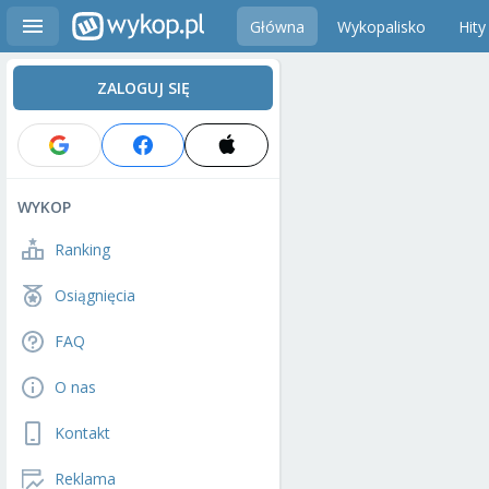
Główna
Wykopalisko
Hity
ZALOGUJ SIĘ
WYKOP
Ranking
Osiągnięcia
FAQ
O nas
Kontakt
Reklama