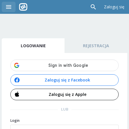
Zaloguj się
LOGOWANIE
REJESTRACJA
Zaloguj się z Facebook
Zaloguj się z Apple
LUB
Login