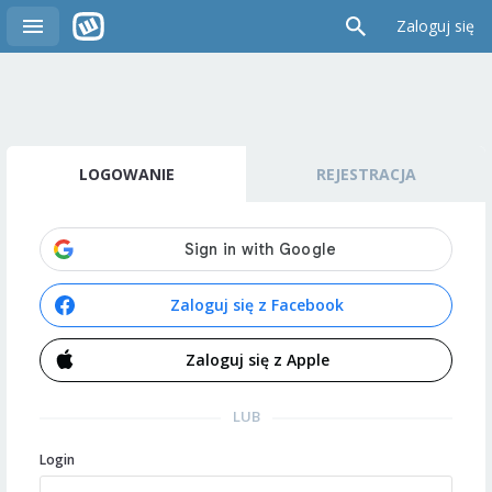
Zaloguj się
LOGOWANIE
REJESTRACJA
Zaloguj się z Facebook
Zaloguj się z Apple
LUB
Login