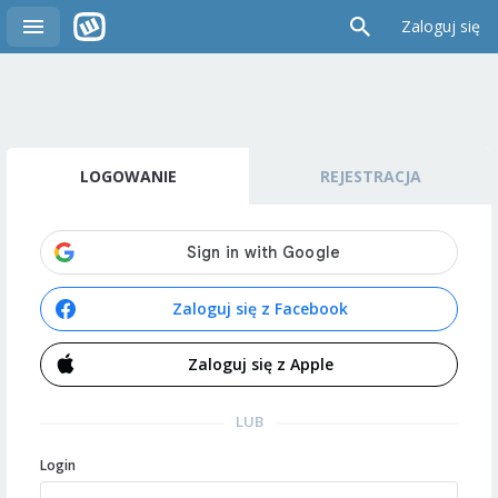
Zaloguj się
LOGOWANIE
REJESTRACJA
Zaloguj się z Facebook
Zaloguj się z Apple
LUB
Login