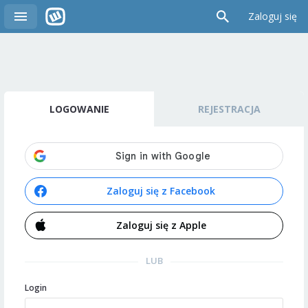
Zaloguj się
LOGOWANIE
REJESTRACJA
Zaloguj się z Facebook
Zaloguj się z Apple
LUB
Login