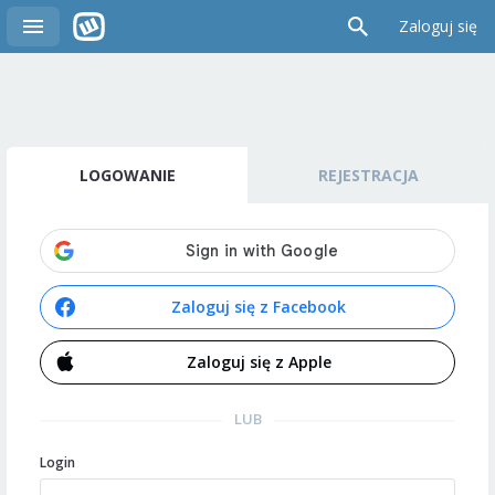
Zaloguj się
LOGOWANIE
REJESTRACJA
Zaloguj się z Facebook
Zaloguj się z Apple
LUB
Login