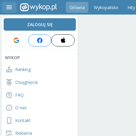
Główna
Wykopalisko
Hity
ZALOGUJ SIĘ
WYKOP
Ranking
Osiągnięcia
FAQ
O nas
Kontakt
Reklama