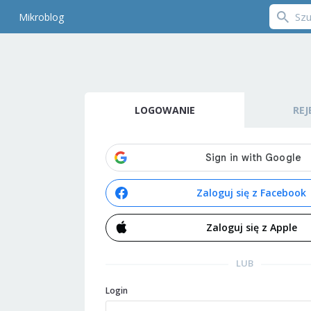
Mikroblog
LOGOWANIE
REJ
Zaloguj się z Facebook
Zaloguj się z Apple
LUB
Login