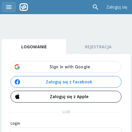
Zaloguj się
LOGOWANIE
REJESTRACJA
Zaloguj się z Facebook
Zaloguj się z Apple
LUB
Login