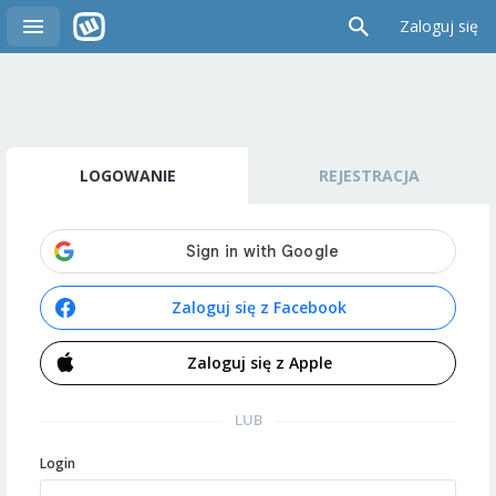
Zaloguj się
LOGOWANIE
REJESTRACJA
Zaloguj się z Facebook
Zaloguj się z Apple
LUB
Login