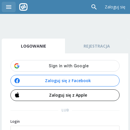
Zaloguj się
LOGOWANIE
REJESTRACJA
Zaloguj się z Facebook
Zaloguj się z Apple
LUB
Login