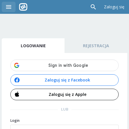
Zaloguj się
LOGOWANIE
REJESTRACJA
Zaloguj się z Facebook
Zaloguj się z Apple
LUB
Login