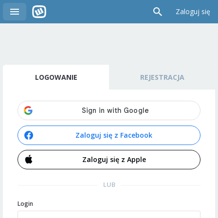
Zaloguj się
LOGOWANIE
REJESTRACJA
Zaloguj się z Facebook
Zaloguj się z Apple
LUB
Login