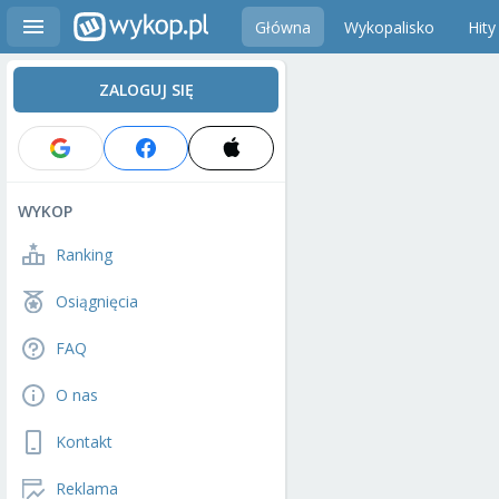
Główna
Wykopalisko
Hity
ZALOGUJ SIĘ
WYKOP
Ranking
Osiągnięcia
FAQ
O nas
Kontakt
Reklama