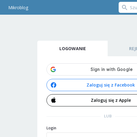
Mikroblog
LOGOWANIE
REJ
Zaloguj się z Facebook
Zaloguj się z Apple
LUB
Login