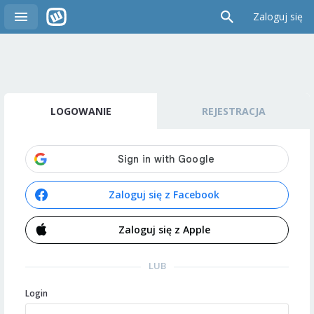
Zaloguj się
LOGOWANIE
REJESTRACJA
Zaloguj się z Facebook
Zaloguj się z Apple
LUB
Login