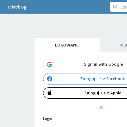
Mikroblog
LOGOWANIE
REJ
Zaloguj się z Facebook
Zaloguj się z Apple
LUB
Login