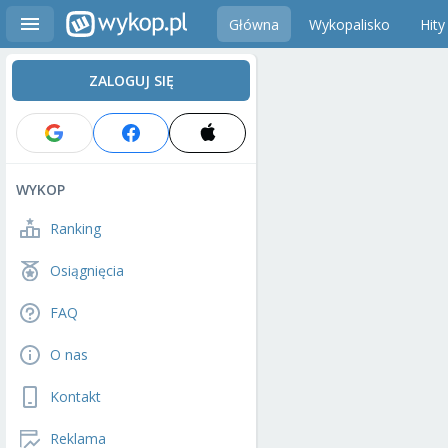
Główna
Wykopalisko
Hity
ZALOGUJ SIĘ
WYKOP
Ranking
Osiągnięcia
FAQ
O nas
Kontakt
Reklama