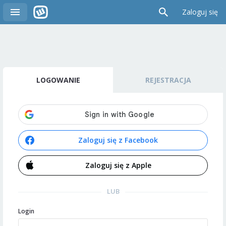
Zaloguj się
LOGOWANIE
REJESTRACJA
Zaloguj się z Facebook
Zaloguj się z Apple
LUB
Login