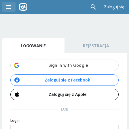
Zaloguj się
LOGOWANIE
REJESTRACJA
Zaloguj się z Facebook
Zaloguj się z Apple
LUB
Login