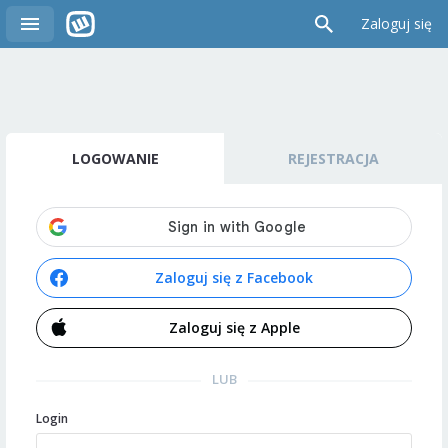
Zaloguj się
LOGOWANIE
REJESTRACJA
Zaloguj się z Facebook
Zaloguj się z Apple
LUB
Login