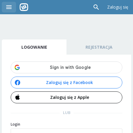
Zaloguj się
LOGOWANIE
REJESTRACJA
Zaloguj się z Facebook
Zaloguj się z Apple
LUB
Login