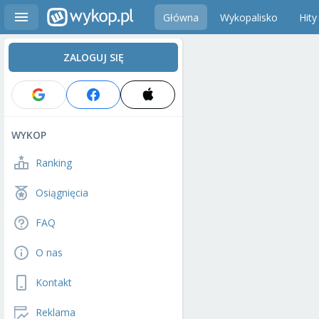
Główna
Wykopalisko
Hity
ZALOGUJ SIĘ
WYKOP
Ranking
Osiągnięcia
FAQ
O nas
Kontakt
Reklama