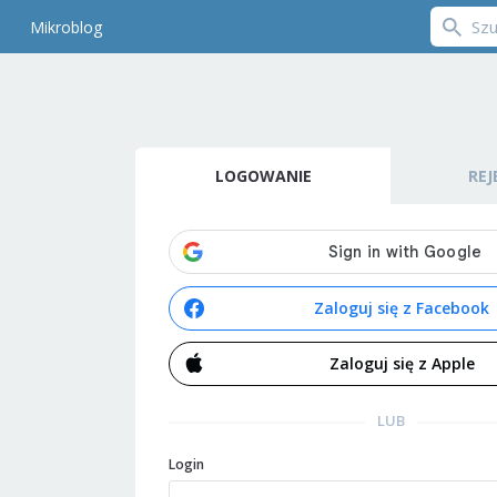
Mikroblog
LOGOWANIE
REJ
Zaloguj się z Facebook
Zaloguj się z Apple
LUB
Login