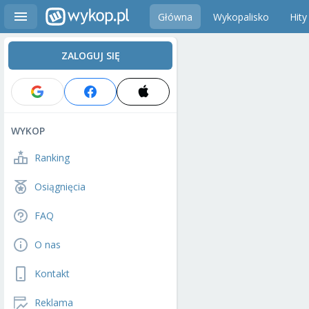
Główna
Wykopalisko
Hity
ZALOGUJ SIĘ
WYKOP
Ranking
Osiągnięcia
FAQ
O nas
Kontakt
Reklama