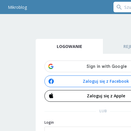
Mikroblog
LOGOWANIE
REJ
Zaloguj się z Facebook
Zaloguj się z Apple
LUB
Login