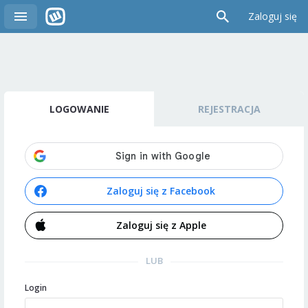
Zaloguj się
LOGOWANIE
REJESTRACJA
Zaloguj się z Facebook
Zaloguj się z Apple
LUB
Login