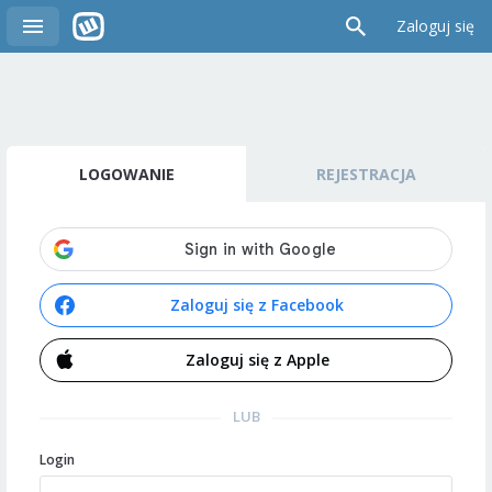
Zaloguj się
LOGOWANIE
REJESTRACJA
Zaloguj się z Facebook
Zaloguj się z Apple
LUB
Login