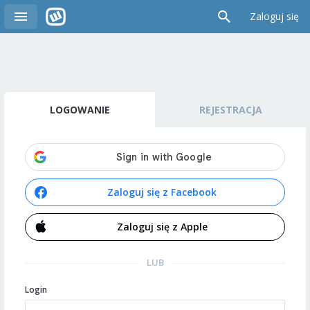
Zaloguj się
LOGOWANIE
REJESTRACJA
Zaloguj się z Facebook
Zaloguj się z Apple
LUB
Login