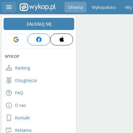
Główna
Wykopalisko
Hity
ZALOGUJ SIĘ
WYKOP
Ranking
Osiągnięcia
FAQ
O nas
Kontakt
Reklama