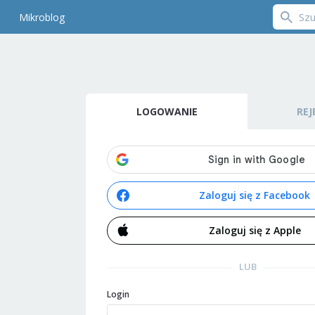
Mikroblog
LOGOWANIE
REJ
Zaloguj się z Facebook
Zaloguj się z Apple
LUB
Login