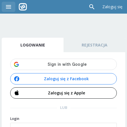
Zaloguj się
LOGOWANIE
REJESTRACJA
Zaloguj się z Facebook
Zaloguj się z Apple
LUB
Login