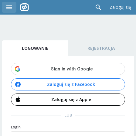
Zaloguj się
LOGOWANIE
REJESTRACJA
Zaloguj się z Facebook
Zaloguj się z Apple
LUB
Login