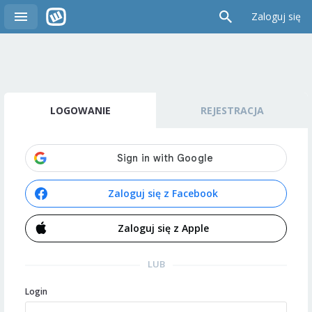
Zaloguj się
LOGOWANIE
REJESTRACJA
Zaloguj się z Facebook
Zaloguj się z Apple
LUB
Login