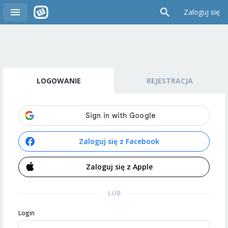
Zaloguj się
LOGOWANIE
REJESTRACJA
Zaloguj się z Facebook
Zaloguj się z Apple
LUB
Login