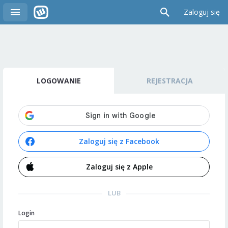
Zaloguj się
LOGOWANIE
REJESTRACJA
Zaloguj się z Facebook
Zaloguj się z Apple
LUB
Login