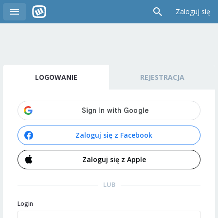
Zaloguj się
LOGOWANIE
REJESTRACJA
Zaloguj się z Facebook
Zaloguj się z Apple
LUB
Login