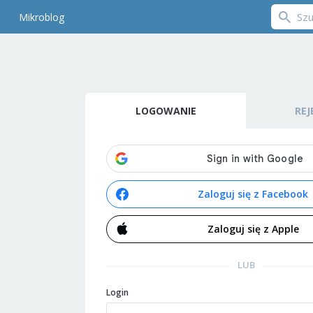
Mikroblog
LOGOWANIE
REJ
Zaloguj się z Facebook
Zaloguj się z Apple
LUB
Login