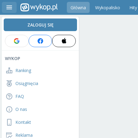
Główna
Wykopalisko
Hity
ZALOGUJ SIĘ
WYKOP
Ranking
Osiągnięcia
FAQ
O nas
Kontakt
Reklama