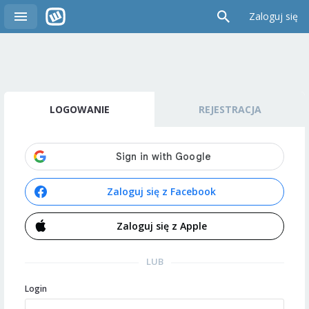
Zaloguj się
LOGOWANIE
REJESTRACJA
Zaloguj się z Facebook
Zaloguj się z Apple
LUB
Login