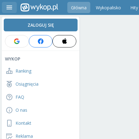
Główna
Wykopalisko
Hity
ZALOGUJ SIĘ
WYKOP
Ranking
Osiągnięcia
FAQ
O nas
Kontakt
Reklama