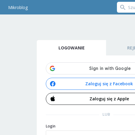
Mikroblog
LOGOWANIE
REJ
Zaloguj się z Facebook
Zaloguj się z Apple
LUB
Login