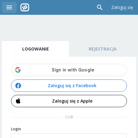
Zaloguj się
LOGOWANIE
REJESTRACJA
Zaloguj się z Facebook
Zaloguj się z Apple
LUB
Login