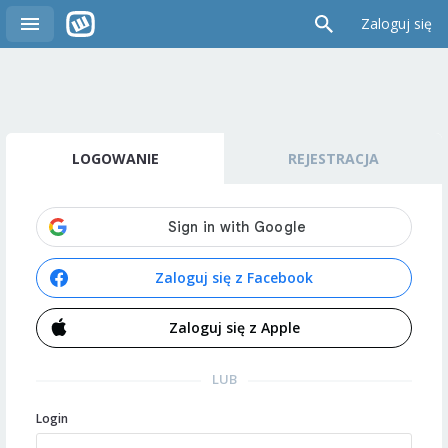
Zaloguj się
LOGOWANIE
REJESTRACJA
Zaloguj się z Facebook
Zaloguj się z Apple
LUB
Login