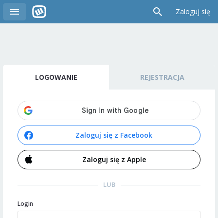
Zaloguj się
LOGOWANIE
REJESTRACJA
Zaloguj się z Facebook
Zaloguj się z Apple
LUB
Login