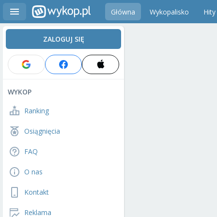
Główna
Wykopalisko
Hity
ZALOGUJ SIĘ
WYKOP
Ranking
Osiągnięcia
FAQ
O nas
Kontakt
Reklama