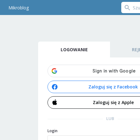
Mikroblog
LOGOWANIE
REJ
Zaloguj się z Facebook
Zaloguj się z Apple
LUB
Login