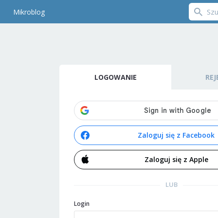
Mikroblog
LOGOWANIE
REJ
Zaloguj się z Facebook
Zaloguj się z Apple
LUB
Login