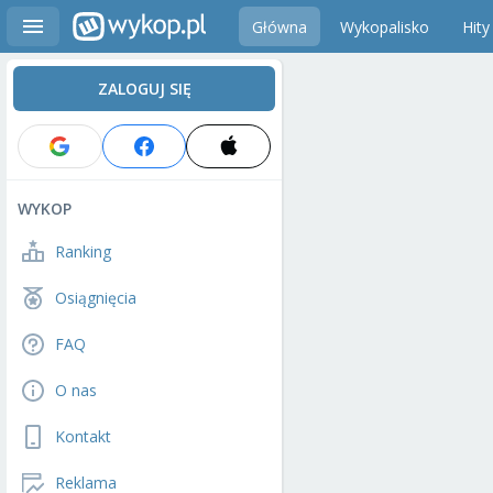
Główna
Wykopalisko
Hity
ZALOGUJ SIĘ
WYKOP
Ranking
Osiągnięcia
FAQ
O nas
Kontakt
Reklama